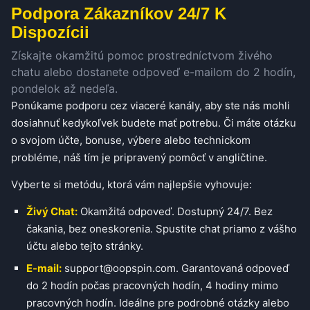
Podpora Zákazníkov 24/7 K
Dispozícii
Získajte okamžitú pomoc prostredníctvom živého
chatu alebo dostanete odpoveď e-mailom do 2 hodín,
pondelok až nedeľa.
Ponúkame podporu cez viaceré kanály, aby ste nás mohli
dosiahnuť kedykoľvek budete mať potrebu. Či máte otázku
o svojom účte, bonuse, výbere alebo technickom
probléme, náš tím je pripravený pomôcť v angličtine.
Vyberte si metódu, ktorá vám najlepšie vyhovuje:
Živý Chat:
Okamžitá odpoveď. Dostupný 24/7. Bez
čakania, bez oneskorenia. Spustite chat priamo z vášho
účtu alebo tejto stránky.
E-mail:
support@oopspin.com
. Garantovaná odpoveď
do 2 hodín počas pracovných hodín, 4 hodiny mimo
pracovných hodín. Ideálne pre podrobné otázky alebo