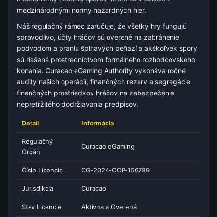
medzinárodnými normy hazardných hier.
Náš regulačný rámec zaručuje, že všetky hry fungujú
spravodlivo, účty hráčov sú overené na zabránenie
podvodom a praniu špinavých peňazí a akékoľvek spory
sú riešené prostredníctvom formálneho rozhodcovského
konania. Curacao eGaming Authority vykonáva ročné
audity našich operácií, finančných rezerv a segregácie
finančných prostriedkov hráčov na zabezpečenie
nepretržitého dodržiavania predpisov.
Detail
Informácia
Regulačný
Curacao eGaming
Orgán
Číslo Licencie
CG-2024-OOP-156789
Jurisdikcia
Curacao
Stav Licencie
Aktívna a Overená