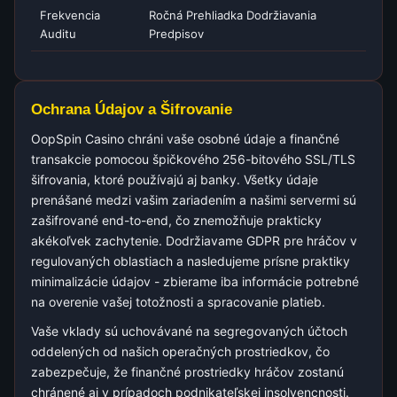
Frekvencia
Ročná Prehliadka Dodržiavania
Auditu
Predpisov
Ochrana Údajov a Šifrovanie
OopSpin Casino chráni vaše osobné údaje a finančné
transakcie pomocou špičkového 256-bitového SSL/TLS
šifrovania, ktoré používajú aj banky. Všetky údaje
prenášané medzi vašim zariadením a našimi servermi sú
zašifrované end-to-end, čo znemožňuje prakticky
akékoľvek zachytenie. Dodržiavame GDPR pre hráčov v
regulovaných oblastiach a nasledujeme prísne praktiky
minimalizácie údajov - zbierame iba informácie potrebné
na overenie vašej totožnosti a spracovanie platieb.
Vaše vklady sú uchovávané na segregovaných účtoch
oddelených od našich operačných prostriedkov, čo
zabezpečuje, že finančné prostriedky hráčov zostanú
chránené aj v prípadoch podnikateľskej insolvencnosti.