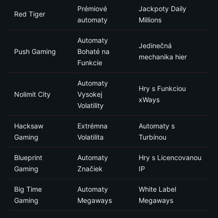
Prémiové
Jackpoty Daily
Red Tiger
automaty
Millions
Automaty
Jedinečná
Push Gaming
Bohaté na
mechanika hier
Funkcie
Automaty
Hry s Funkciou
Nolimit City
Vysokej
xWays
Volatility
Hacksaw
Extrémna
Automaty s
Gaming
Volatilita
Turbínou
Blueprint
Automaty
Hry s Licencovanou
Gaming
Značiek
IP
Big Time
Automaty
White Label
Gaming
Megaways
Megaways