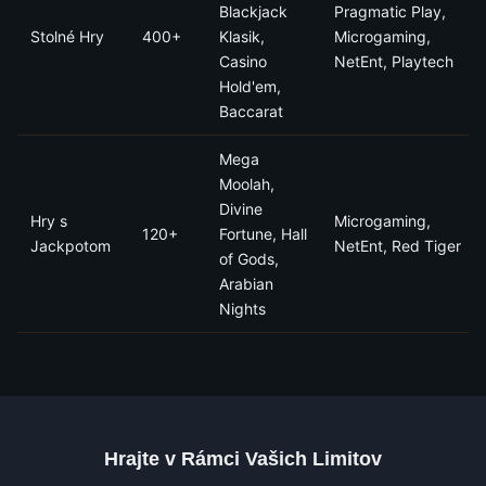
Blackjack
Pragmatic Play,
Stolné Hry
400+
Klasik,
Microgaming,
Casino
NetEnt, Playtech
Hold'em,
Baccarat
Mega
Moolah,
Divine
Hry s
Microgaming,
120+
Fortune, Hall
Jackpotom
NetEnt, Red Tiger
of Gods,
Arabian
Nights
Hrajte v Rámci Vašich Limitov