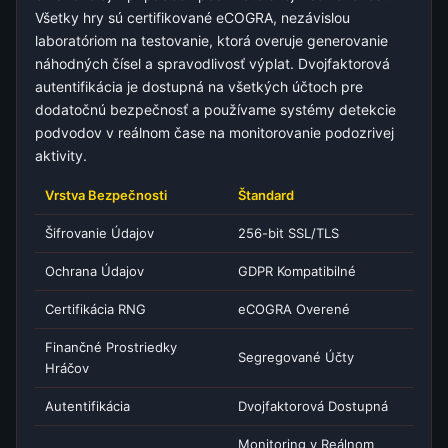
Všetky hry sú certifikované eCOGRA, nezávislou
laboratóriom na testovanie, ktorá overuje generovanie
náhodných čísel a spravodlivosť výplat. Dvojfaktorová
autentifikácia je dostupná na všetkých účtoch pre
dodatočnú bezpečnosť a používame systémy detekcie
podvodov v reálnom čase na monitorovanie podozrivej
aktivity.
Vrstva Bezpečnosti
Štandard
Šifrovanie Údajov
256-bit SSL/TLS
Ochrana Údajov
GDPR Kompatibilné
Certifikácia RNG
eCOGRA Overené
Finančné Prostriedky
Segregované Účty
Hráčov
Autentifikácia
Dvojfaktorová Dostupná
Monitoring v Reálnom