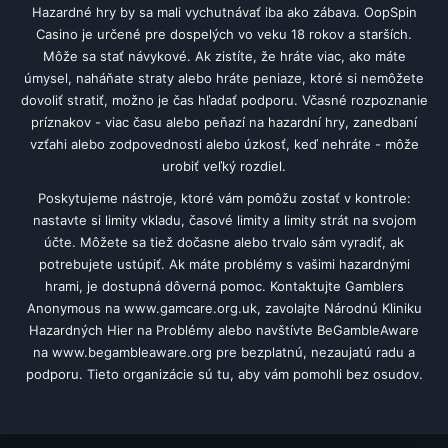
Hazardné hry by sa mali vychutnávať iba ako zábava. OopSpin
Casino je určené pre dospelých vo veku 18 rokov a starších.
Môže sa stať návykové. Ak zistíte, že hráte viac, ako máte
úmysel, naháňate straty alebo hráte peniaze, ktoré si nemôžete
dovoliť stratiť, možno je čas hľadať podporu. Včasné rozpoznanie
príznakov - viac času alebo peňazí na hazardní hry, zanedbaní
vzťahi alebo zodpovednosti alebo úzkosť, keď nehráte - môže
urobiť veľký rozdiel.
Poskytujeme nástroje, ktoré vám pomôžu zostať v kontrole:
nastavte si limity vkladu, časové limity a limity strát na svojom
účte. Môžete sa tiež dočasne alebo trvalo sám vyradiť, ak
potrebujete ustúpiť. Ak máte problémy s vašimi hazardnými
hrami, je dostupná dôverná pomoc. Kontaktujte Gamblers
Anonymous na www.gamcare.org.uk, zavolajte Národnú Kliniku
Hazardných Hier na Problémy alebo navštívte BeGambleAware
na www.begambleaware.org pre bezplatnú, nezaujatú radu a
podporu. Tieto organizácie sú tu, aby vám pomohli bez osudov.