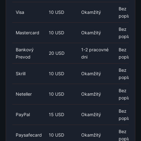
Bez
Visa
10 USD
Okamžitý
poplatku
Bez
Mastercard
10 USD
Okamžitý
poplatku
Bankový
1-2 pracovné
Bez
20 USD
Prevod
dni
poplatku
Bez
Skrill
10 USD
Okamžitý
poplatku
Bez
Neteller
10 USD
Okamžitý
poplatku
Bez
PayPal
15 USD
Okamžitý
poplatku
Bez
Paysafecard
10 USD
Okamžitý
poplatku