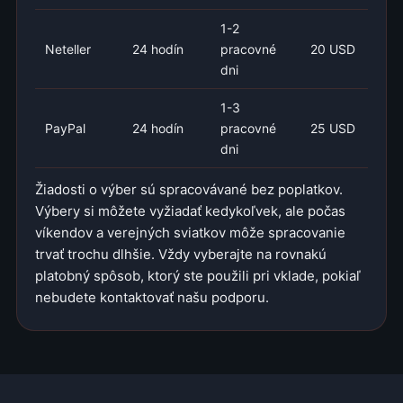
1-2
Neteller
24 hodín
pracovné
20 USD
dni
1-3
PayPal
24 hodín
pracovné
25 USD
dni
Žiadosti o výber sú spracovávané bez poplatkov.
Výbery si môžete vyžiadať kedykoľvek, ale počas
víkendov a verejných sviatkov môže spracovanie
trvať trochu dlhšie. Vždy vyberajte na rovnakú
platobný spôsob, ktorý ste použili pri vklade, pokiaľ
nebudete kontaktovať našu podporu.