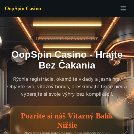
OopSpin Casino
JEDNODUCHÉ HAZARDNÉ HRY
OopSpin Casino - Hrajte
Bez Čakania
Rýchla registrácia, okamžité vklady a jasná hra.
Objavte svoj vítazný bonus, preskúmajte tisíce hier a
vyberajte si svoje výhry bez komplikácií.
Pozrite si náš Vítazný Balík
Nižšie
Noví hráči majú nárok na našu plnú uvítaciu ponuku