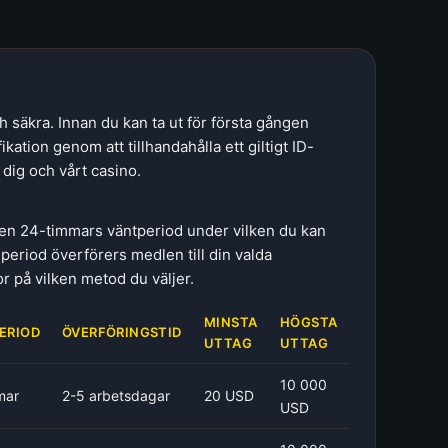
h säkra. Innan du kan ta ut för första gången
tion genom att tillhandahålla ett giltigt ID-
dig och vårt casino.
i en 24-timmars väntperiod under vilken du kan
period överförers medlen till din valda
r på vilken metod du väljer.
MINSTA
HÖGSTA
ERIOD
ÖVERFÖRINGSTID
UTTAG
UTTAG
10 000
mar
2-5 arbetsdagar
20 USD
USD