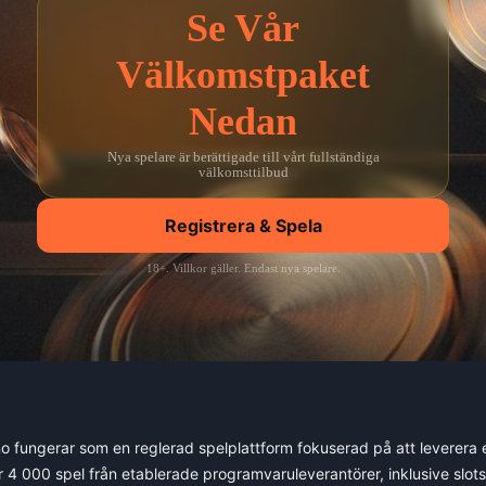
Se Vår
Välkomstpaket
Nedan
Nya spelare är berättigade till vårt fullständiga
välkomsttilbud
Registrera & Spela
18+. Villkor gäller. Endast nya spelare.
 fungerar som en reglerad spelplattform fokuserad på att leverera e
ver 4 000 spel från etablerade programvaruleverantörer, inklusive slots