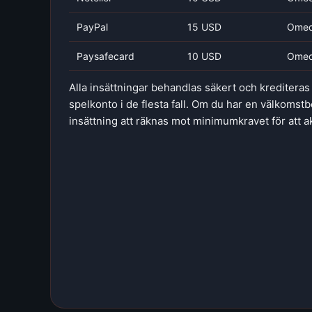
PayPal
15 USD
Omed
Paysafecard
10 USD
Omed
Alla insättningar behandlas säkert och krediteras 
spelkonto i de flesta fall. Om du har en välkoms
insättning att räknas mot minimumkravet för att a