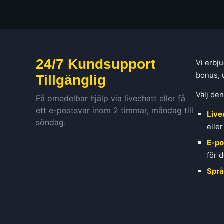
24/7 Kundsupport
Vi erbj
bonus, u
Tillgänglig
Välj de
Få omedelbar hjälp via livechatt eller få
ett e-postsvar inom 2 timmar, måndag till
Live
söndag.
elle
E-po
för d
Språ