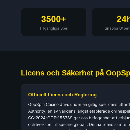
3500+
24
Tillgängliga Spel
Snabba Utbet
Licens och Säkerhet på OopSp
Officiell Licens och Reglering
OopSpin Casino drivs under en giltig spellicens utf
Authority, en av världens längst etablerade onlinespe
CG-2024-OOP-156789 ger oss befogenhet att erbjuda
och live-spel till spelare globalt. Denna licens är inte