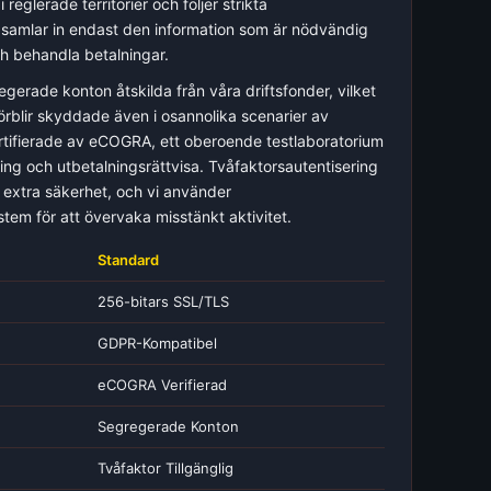
reglerade territorier och följer strikta
samlar in endast den information som är nödvändig
och behandla betalningar.
egerade konton åtskilda från våra driftsfonder, vilket
förblir skyddade även i osannolika scenarier av
certifierade av eCOGRA, ett oberoende testlaboratorium
ing och utbetalningsrättvisa. Tvåfaktorsautentisering
ör extra säkerhet, och vi använder
tem för att övervaka misstänkt aktivitet.
Standard
256-bitars SSL/TLS
GDPR-Kompatibel
eCOGRA Verifierad
Segregerade Konton
Tvåfaktor Tillgänglig