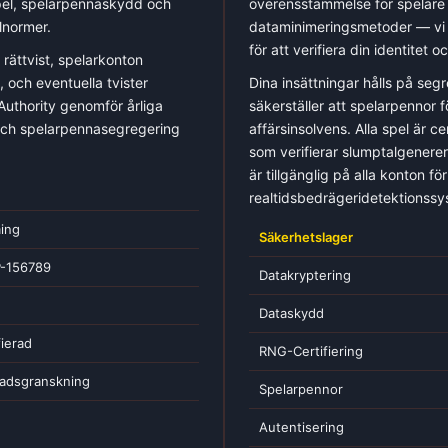
spel, spelarpennaskydd och
överensstämmelse för spelare i 
lnormer.
dataminimeringsmetoder — vi 
för att verifiera din identitet 
 rättvist, spelarkonton
, och eventuella tvister
Dina insättningar hålls på segr
uthority genomför årliga
säkerställer att spelarpennor 
r och spelarpennasegregering
affärsinsolvens. Alla spel är 
som verifierar slumptalgenerer
är tillgänglig på alla konton f
realtidsbedrägeridetektionssys
ing
Säkerhetslager
-156789
Datakryptering
Dataskydd
fierad
RNG-Certifiering
nadsgranskning
Spelarpennor
Autentisering