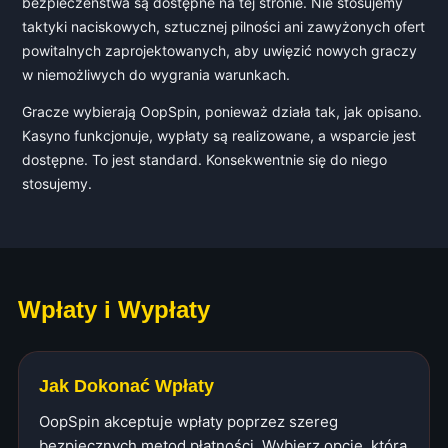
bezpieczeństwa są dostępne na tej stronie. Nie stosujemy
taktyki naciskowych, sztucznej pilności ani zawyżonych ofert
powitalnych zaprojektowanych, aby uwięzić nowych graczy
w niemożliwych do wygrania warunkach.
Gracze wybierają OopSpin, ponieważ działa tak, jak opisano.
Kasyno funkcjonuje, wypłaty są realizowane, a wsparcie jest
dostępne. To jest standard. Konsekwentnie się do niego
stosujemy.
Wpłaty i Wypłaty
Jak Dokonać Wpłaty
OopSpin akceptuje wpłaty poprzez szereg
bezpiecznych metod płatności. Wybierz opcję, która