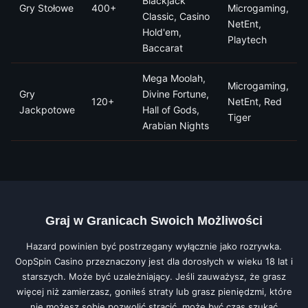
Blackjack
Gry Stołowe
400+
Microgaming,
Classic, Casino
NetEnt,
Hold'em,
Playtech
Baccarat
Mega Moolah,
Microgaming,
Gry
Divine Fortune,
120+
NetEnt, Red
Jackpotowe
Hall of Gods,
Tiger
Arabian Nights
Graj w Granicach Swoich Możliwości
Hazard powinien być postrzegany wyłącznie jako rozrywka.
OopSpin Casino przeznaczony jest dla dorosłych w wieku 18 lat i
starszych. Może być uzależniający. Jeśli zauważysz, że grasz
więcej niż zamierzasz, goniłeś straty lub grasz pieniędzmi, które
nie możesz sobie pozwolić stracić, może być czas szukać