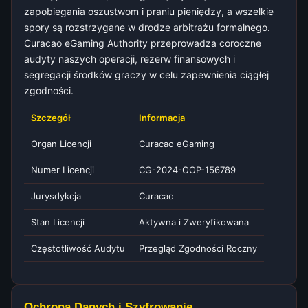
zapobiegania oszustwom i praniu pieniędzy, a wszelkie
spory są rozstrzygane w drodze arbitrażu formalnego.
Curacao eGaming Authority przeprowadza coroczne
audyty naszych operacji, rezerw finansowych i
segregacji środków graczy w celu zapewnienia ciągłej
zgodności.
Szczegół
Informacja
Organ Licencji
Curacao eGaming
Numer Licencji
CG-2024-OOP-156789
Jurysdykcja
Curacao
Stan Licencji
Aktywna i Zweryfikowana
Częstotliwość Audytu
Przegląd Zgodności Roczny
Ochrona Danych i Szyfrowanie