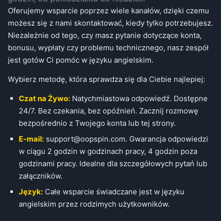
Oferujemy wsparcie poprzez wiele kanałów, dzięki czemu
możesz się z nami skontaktować, kiedy tylko potrzebujesz.
Niezależnie od tego, czy masz pytanie dotyczące konta,
bonusu, wypłaty czy problemu technicznego, nasz zespół
jest gotów Ci pomóc w języku angielskim.
Wybierz metodę, która sprawdza się dla Ciebie najlepiej:
Czat na Żywo:
Natychmiastowa odpowiedź. Dostępne
24/7. Bez czekania, bez opóźnień. Zacznij rozmowę
bezpośrednio z Twojego konta lub tej strony.
E-mail:
support@oopspin.com
. Gwarancja odpowiedzi
w ciągu 2 godzin w godzinach pracy, 4 godzin poza
godzinami pracy. Idealne dla szczegółowych pytań lub
załączników.
Język:
Całe wsparcie świadczane jest w języku
angielskim przez rodzimych użytkowników.