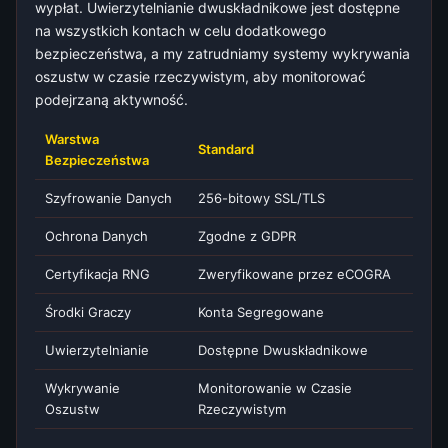
wypłat. Uwierzytelnianie dwuskładnikowe jest dostępne
na wszystkich kontach w celu dodatkowego
bezpieczeństwa, a my zatrudniamy systemy wykrywania
oszustw w czasie rzeczywistym, aby monitorować
podejrzaną aktywność.
Warstwa
Standard
Bezpieczeństwa
Szyfrowanie Danych
256-bitowy SSL/TLS
Ochrona Danych
Zgodne z GDPR
Certyfikacja RNG
Zweryfikowane przez eCOGRA
Środki Graczy
Konta Segregowane
Uwierzytelnianie
Dostępne Dwuskładnikowe
Wykrywanie
Monitorowanie w Czasie
Oszustw
Rzeczywistym