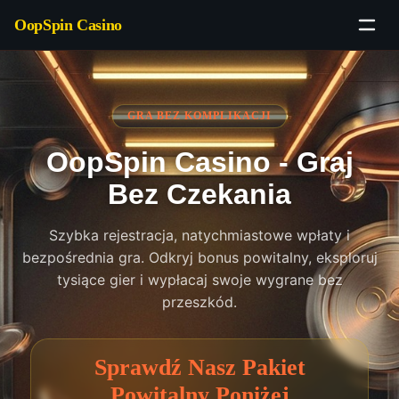
OopSpin Casino
GRA BEZ KOMPLIKACJI
OopSpin Casino - Graj
Bez Czekania
Szybka rejestracja, natychmiastowe wpłaty i
bezpośrednia gra. Odkryj bonus powitalny, eksploruj
tysiące gier i wypłacaj swoje wygrane bez
przeszkód.
Sprawdź Nasz Pakiet
Powitalny Poniżej