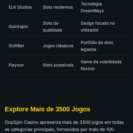
Tecnologia
ELK Studios
Slots modernos
DreamWays
Slots de
Design focado no
Quickspin
qualidade
utilizador
Portfólio de slots
iSoftBet
Jogos clássicos
legados
Gama de volatilidade
Playson
Slots acessíveis
flexível
Explore Mais de 3500 Jogos
OopSpin Casino apresenta mais de 3500 jogos em todas
as categorias principais, fornecidos por mais de 100