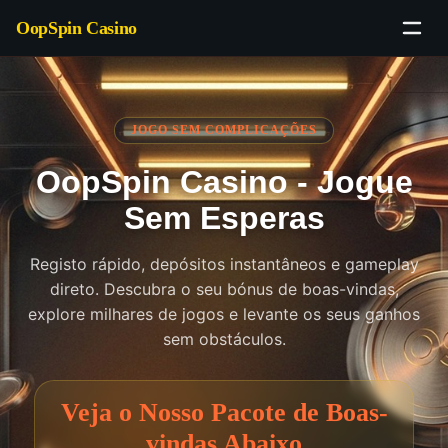
OopSpin Casino
JOGO SEM COMPLICAÇÕES
OopSpin Casino - Jogue
Sem Esperas
Registo rápido, depósitos instantâneos e gameplay
direto. Descubra o seu bónus de boas-vindas,
explore milhares de jogos e levante os seus ganhos
sem obstáculos.
Veja o Nosso Pacote de Boas-
vindas Abaixo