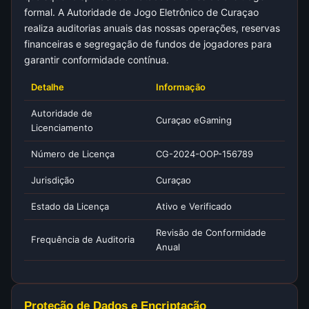
formal. A Autoridade de Jogo Eletrônico de Curaçao
realiza auditorias anuais das nossas operações, reservas
financeiras e segregação de fundos de jogadores para
garantir conformidade contínua.
Detalhe
Informação
Autoridade de
Curaçao eGaming
Licenciamento
Número de Licença
CG-2024-OOP-156789
Jurisdição
Curaçao
Estado da Licença
Ativo e Verificado
Revisão de Conformidade
Frequência de Auditoria
Anual
Proteção de Dados e Encriptação