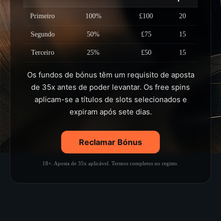
Primeiro
100%
£100
20
Segundo
50%
£75
15
Terceiro
25%
£50
15
Os fundos de bónus têm um requisito de aposta
de 35x antes de poder levantar. Os free spins
aplicam-se a títulos de slots selecionados e
expiram após sete dias.
Reclamar Bónus
18+. Aposta de 35x aplicável. Termos completos no registo.