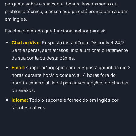
pergunta sobre a sua conta, bónus, levantamento ou
problema técnico, a nossa equipa está pronta para ajudar
em Inglês.
Escolha o método que funciona melhor para si:
Chat ao Vivo:
Resposta instantânea. Disponível 24/7.
Sem esperas, sem atrasos. Inicie um chat diretamente
da sua conta ou desta página.
Email:
support@oopspin.com
. Resposta garantida em 2
horas durante horário comercial, 4 horas fora do
horário comercial. Ideal para investigações detalhadas
ou anexos.
Idioma:
Todo o suporte é fornecido em Inglês por
falantes nativos.