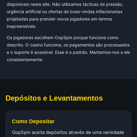
disponíveis neste site. Não utilizamos tácticas de pressão,
urgência artificial ou ofertas de boas-vindas inflacionadas
projetadas para prender novos jogadores em termos
inapreensíveis.
Os jogadores escolhem OopSpin porque funciona como
descrito. O casino funciona, os pagamentos são processados
e o suporte é acessível. Esse é o padrão. Mantemos-nos a ele
consistentemente.
Depósitos e Levantamentos
Como Depositar
OopSpin aceita depósitos através de uma variedade