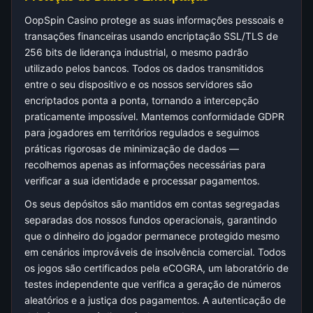
OopSpin Casino protege as suas informações pessoais e
transações financeiras usando encriptação SSL/TLS de
256 bits de liderança industrial, o mesmo padrão
utilizado pelos bancos. Todos os dados transmitidos
entre o seu dispositivo e os nossos servidores são
encriptados ponta a ponta, tornando a intercepção
praticamente impossível. Mantemos conformidade GDPR
para jogadores em territórios regulados e seguimos
práticas rigorosas de minimização de dados —
recolhemos apenas as informações necessárias para
verificar a sua identidade e processar pagamentos.
Os seus depósitos são mantidos em contas segregadas
separadas dos nossos fundos operacionais, garantindo
que o dinheiro do jogador permanece protegido mesmo
em cenários improváveis de insolvência comercial. Todos
os jogos são certificados pela eCOGRA, um laboratório de
testes independente que verifica a geração de números
aleatórios e a justiça dos pagamentos. A autenticação de