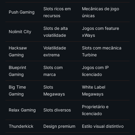
Slots ricos em
Mecânicas de jogo
Push Gaming
recursos
únicas
Slots de alta
Jogos com feature
Nolimit City
volatilidade
xWays
Hacksaw
Volatilidade
Slots com mecânica
Gaming
extrema
Turbine
Blueprint
Slots com
Jogos com IP
Gaming
marca
licenciado
Big Time
Slots
White Label
Gaming
Megaways
Megaways
Proprietário e
Relax Gaming
Slots diversos
licenciado
Thunderkick
Design premium
Estilo visual distintivo