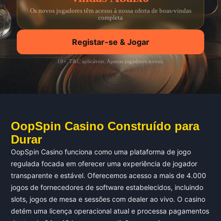
Os novos jogadores têm acesso à nossa oferta de boas-vindas
completa
Registar-se & Jogar
18+. T&C aplicáveis. Apenas jogadores novos.
OopSpin Casino Construído para
Durar
OopSpin Casino funciona como uma plataforma de jogo
regulada focada em oferecer uma experiência de jogador
transparente e estável. Oferecemos acesso a mais de 4.000
jogos de fornecedores de software estabelecidos, incluindo
slots, jogos de mesa e sessões com dealer ao vivo. O casino
detém uma licença operacional atual e processa pagamentos