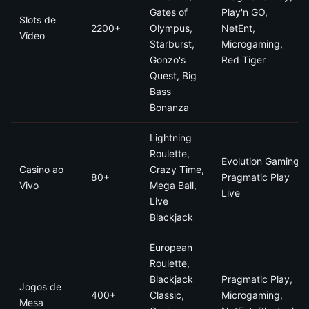
Gates of
Play'n GO,
Slots de
2200+
Olympus,
NetEnt,
Vídeo
Starburst,
Microgaming,
Gonzo's
Red Tiger
Quest, Big
Bass
Bonanza
Lightning
Roulette,
Evolution Gaming,
Casino ao
Crazy Time,
80+
Pragmatic Play
Vivo
Mega Ball,
Live
Live
Blackjack
European
Roulette,
Blackjack
Pragmatic Play,
Jogos de
400+
Classic,
Microgaming,
Mesa