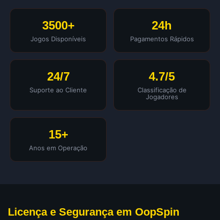
3500+
24h
Jogos Disponíveis
Pagamentos Rápidos
24/7
4.7/5
Suporte ao Cliente
Classificação de
Jogadores
15+
Anos em Operação
Licença e Segurança em OopSpin